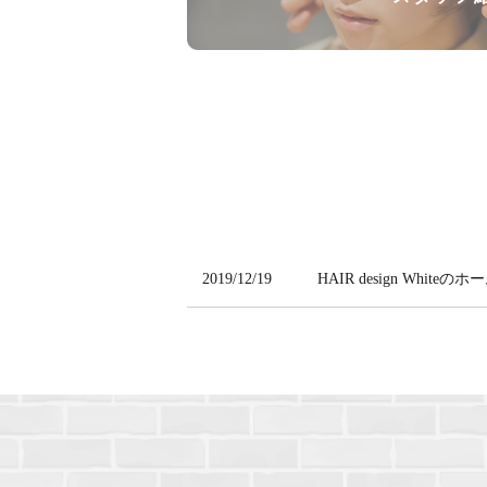
2019/12/19
HAIR design Wh