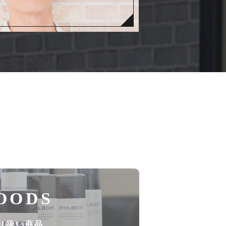
OODS
り扱い商品