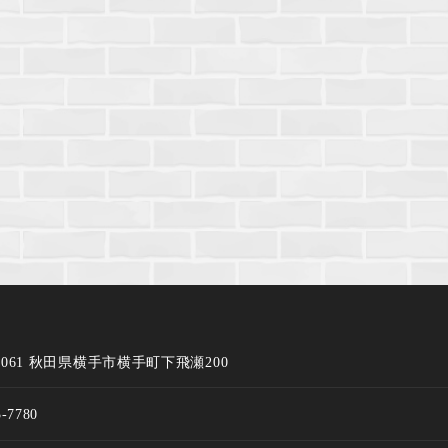
-0061 秋田県横手市横手町下飛瀬200
3-7780