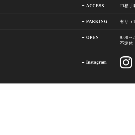
ACCESS
JR横
PARKING
有り（
OPEN
9:00
不定休
Instagram