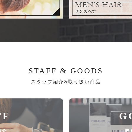
STAFF & GOODS
スタッフ紹介&取り扱い商品
FF
G
紹介
取