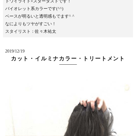
トワイライト×スターダストです！
バイオレット系カラーです(^^)
ベースが明るいと透明感もでます^ ^
なによりもツヤがすごい！
スタイリスト：佐々木祐太
2019/12/19
カット・イルミナカラー・トリートメント