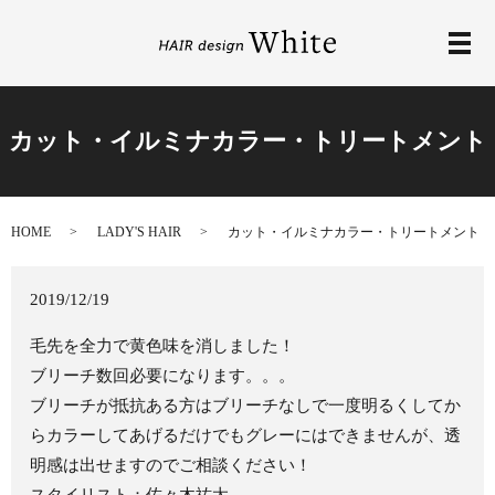
メ
カット・イルミナカラー・トリートメント
HOME
LADY'S HAIR
カット・イルミナカラー・トリートメント
2019/12/19
毛先を全力で黄色味を消しました！
ブリーチ数回必要になります。。。
ブリーチが抵抗ある方はブリーチなしで一度明るくしてか
らカラーしてあげるだけでもグレーにはできませんが、透
明感は出せますのでご相談ください！