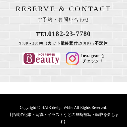
RESERVE & CONTACT
ご予約・お問い合わせ
0182-23-7780
TEL
9:00～20:00（カット最終受付19:00）/不定休
Instagramも
チェック！
Copyright © HAIR design White All Rights Reserved.
【掲載の記事・写真・イラストなどの無断複写・転載を禁じま
す】